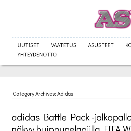
UUTISET
VAATETUS
ASUSTEET
K
YHTEYDENOTTO
Category Archives: Adidas
adidas Battle Pack -jalkapallo
näkyy huippupelaajilla FIFA W