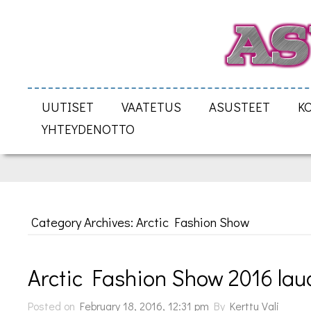
UUTISET
VAATETUS
ASUSTEET
K
YHTEYDENOTTO
Category Archives: Arctic Fashion Show
Arctic Fashion Show 2016 laua
Posted on
February 18, 2016, 12:31 pm
By
Kerttu Vali