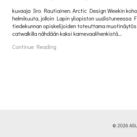
kuvaaja Iiro Rautiainen. Arctic Design Weekin koho
helmikuuta, jolloin Lapin yliopiston uudistuneessa 
tiedekunnan opiskelijoiden toteuttama muotinäytös
catwalkilla nähdään kaksi karnevaalihenkistä…
Continue Reading
© 2026 ASU