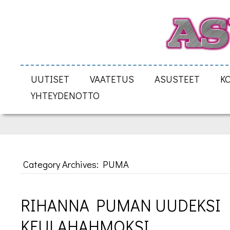
UUTISET
VAATETUS
ASUSTEET
K
YHTEYDENOTTO
Category Archives: PUMA
RIHANNA PUMAN UUDEKSI 
KEULAHAHMOKSI