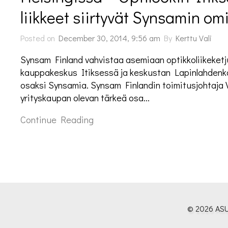
liikkeet siirtyvät Synsamin o
Posted on
December 30, 2014, 9:56 am
By
Kerttu Vali
Synsam Finland vahvistaa asemiaan optikkoliikeketjun
kauppakeskus Itiksessä ja keskustan Lapinlahdenkad
osaksi Synsamia. Synsam Finlandin toimitusjohtaja
yrityskaupan olevan tärkeä osa…
Continue Reading
© 2026 ASU