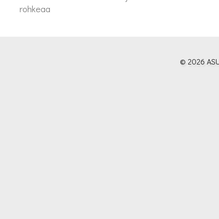
rohkeaa
© 2026 ASU