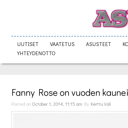
UUTISET
VAATETUS
ASUSTEET
K
YHTEYDENOTTO
Fanny Rose on vuoden kaune
Posted on
October 1, 2014, 11:15 am
By
Kerttu Vali