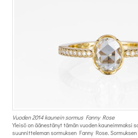
Vuoden 2014 kaunein sormus Fanny Rose
Yleisö on äänestänyt tämän vuoden kauneimmaksi sor
suunnitteleman sormuksen Fanny Rose. Sormuksen p