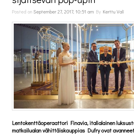
Posted on
September 27, 2017, 10:51 am
By
Kerttu Vali
Lentokenttäoperaattori Finavia, italialainen luksus
matkailualan vähittäiskauppias Dufry ovat avannee