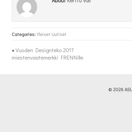
Kerttu Vali
About
Categories:
Yleiset Uutiset
«
Vuoden Designteko 2017
miestenvaatemerkki FRENNille
© 2026 ASU