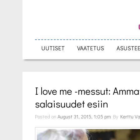
UUTISET
VAATETUS
ASUSTE
I love me -messut: Ammat
salaisuudet esiin
Posted on
August 31, 2015, 1:05 pm
By
Kerttu Va