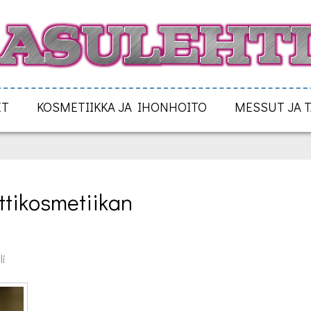
ET
KOSMETIIKKA JA IHONHOITO
MESSUT JA 
tikosmetiikan 
li