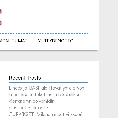
TAPAHTUMAT
YHTEYDENOTTO
Recent Posts
Lindex ja BASF aloittavat yhteistyön
tuodakseen tekstiilistä tekstiiliksi
kierrätetyn polyamidin
alusvaatesektorille
.TURKIKSET: Milanon muotiviikko ei