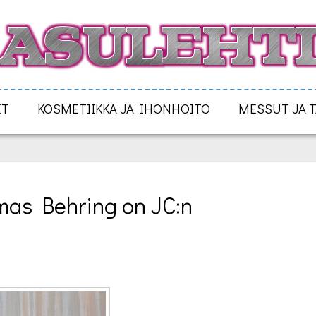
ET
KOSMETIIKKA JA IHONHOITO
MESSUT JA 
as Behring on JC:n 