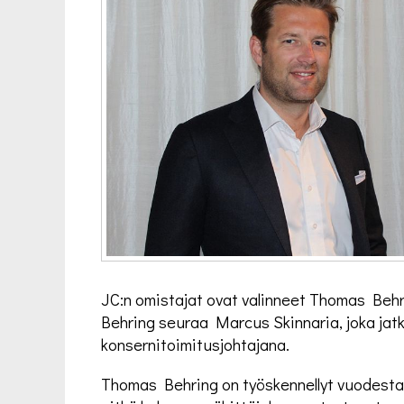
JC:n omistajat ovat valinneet Thomas Behri
Behring seuraa Marcus Skinnaria, joka ja
konsernitoimitusjohtajana.
Thomas Behring on työskennellyt vuodesta