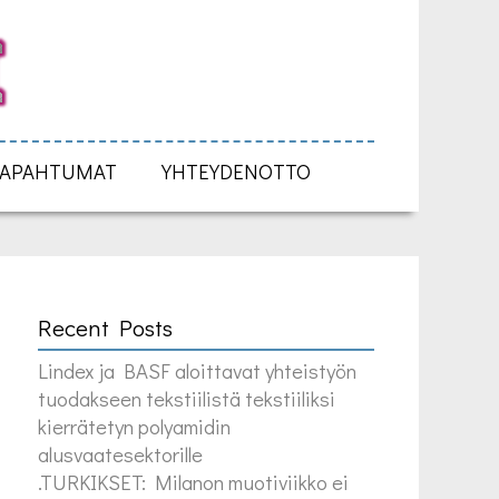
TAPAHTUMAT
YHTEYDENOTTO
Recent Posts
Lindex ja BASF aloittavat yhteistyön
tuodakseen tekstiilistä tekstiiliksi
kierrätetyn polyamidin
alusvaatesektorille
.TURKIKSET: Milanon muotiviikko ei