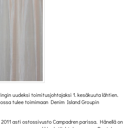
ngin uudeksi toimitusjohtajaksi 1. kesäkuuta lähtien.
tkossa tulee toimimaan Denim Island Groupin
 2011 asti ostossivusto Campadren parissa. Hänellä on