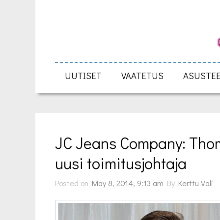
UUTISET
VAATETUS
ASUSTE
JC Jeans Company: Thom
uusi toimitusjohtaja
Posted on
May 8, 2014, 9:13 am
By
Kerttu Vali