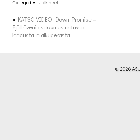
Categories:
Jalkineet
«
:KATSO VIDEO: Down Promise –
Fjällrävenin sitoumus untuvan
laadusta ja alkuperästä
© 2026 ASU