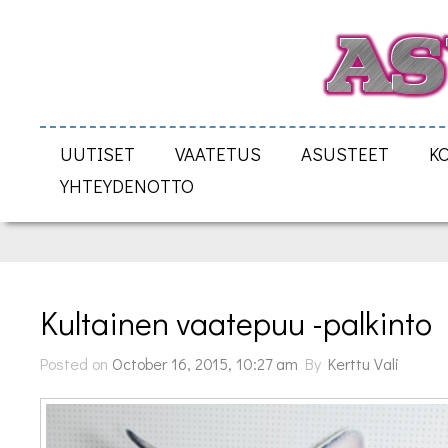
UUTISET
VAATETUS
ASUSTEET
K
YHTEYDENOTTO
Kultainen vaatepuu -palkinto
Posted on
October 16, 2015, 10:27 am
By
Kerttu Vali