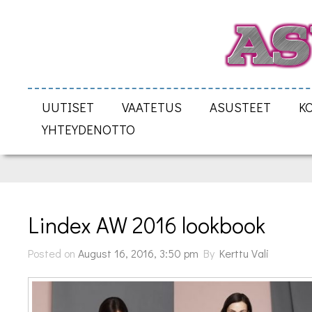
UUTISET
VAATETUS
ASUSTEET
K
YHTEYDENOTTO
Lindex AW 2016 lookbook
Posted on
August 16, 2016, 3:50 pm
By
Kerttu Vali