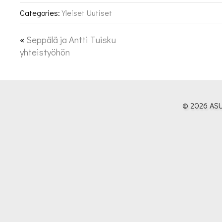
Categories:
Yleiset Uutiset
«
Seppälä ja Antti Tuisku
yhteistyöhön
© 2026 ASU