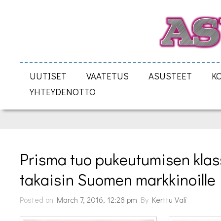
UUTISET
VAATETUS
ASUSTEET
K
YHTEYDENOTTO
Prisma tuo pukeutumisen klass
takaisin Suomen markkinoille
Posted on
March 7, 2016, 12:28 pm
By
Kerttu Vali