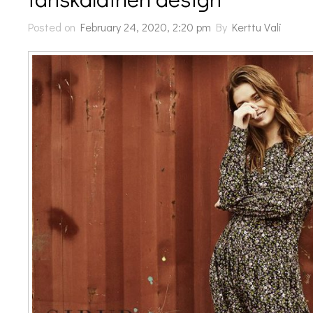
Posted on
February 24, 2020, 2:20 pm
By
Kerttu Vali