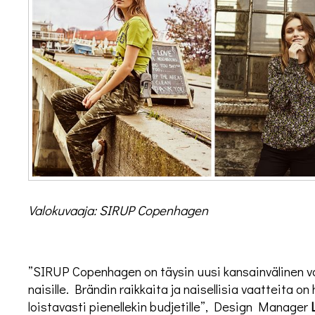
Valokuvaaja:
SIRUP Copenhagen
”SIRUP Copenhagen on täysin uusi kansainvälinen vaa
naisille. Brändin raikkaita ja naisellisia vaatteita on
loistavasti pienellekin budjetille”, Design Manager