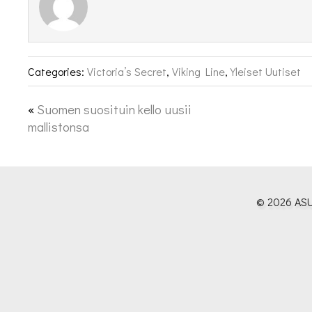
Categories:
Victoria’s Secret
,
Viking Line
,
Yleiset Uutiset
«
Suomen suosituin kello uusii
mallistonsa
© 2026 ASU