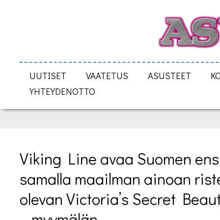
UUTISET
VAATETUS
ASUSTEET
K
YHTEYDENOTTO
Viking Line avaa Suomen ens
samalla maailman ainoan ristei
olevan Victoria’s Secret Beaut
– myymälän