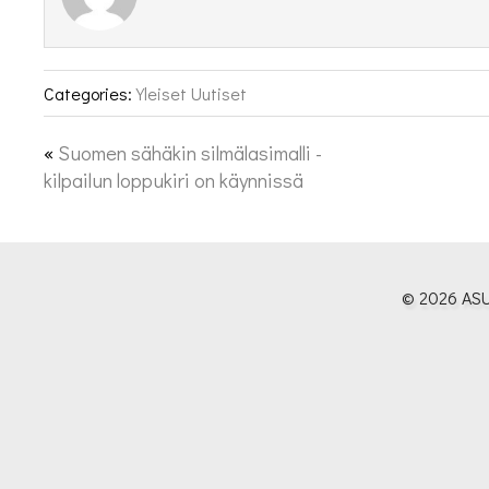
Categories:
Yleiset Uutiset
«
Suomen sähäkin silmälasimalli -
kilpailun loppukiri on käynnissä
© 2026 ASU