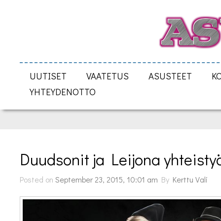
UUTISET
VAATETUS
ASUSTEET
K
YHTEYDENOTTO
Duudsonit ja Leijona yhteist
Posted on
September 23, 2015, 10:01 am
By
Kerttu Vali