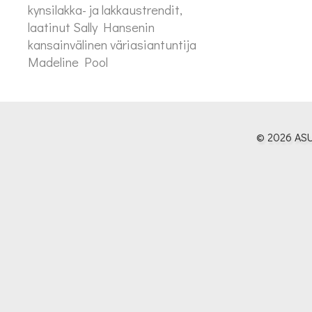
kynsilakka- ja lakkaustrendit,
laatinut Sally Hansenin
kansainvälinen väriasiantuntija
Madeline Pool
© 2026 ASU