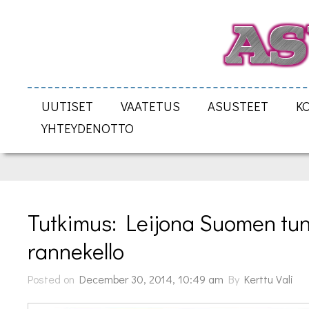
UUTISET
VAATETUS
ASUSTEET
K
YHTEYDENOTTO
Tutkimus: Leijona Suomen tun
rannekello
Posted on
December 30, 2014, 10:49 am
By
Kerttu Vali