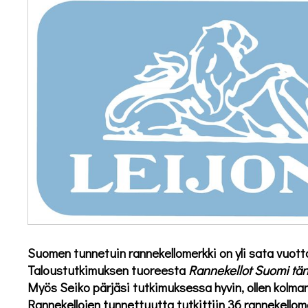
Suomen tunnetuin rannekellomerkki on yli sata vuott
Taloustutkimuksen tuoreesta
Rannekellot Suomi tä
Myös Seiko pärjäsi tutkimuksessa hyvin, ollen kolma
Rannekellojen tunnettuutta tutkittiin 36 rannekellom